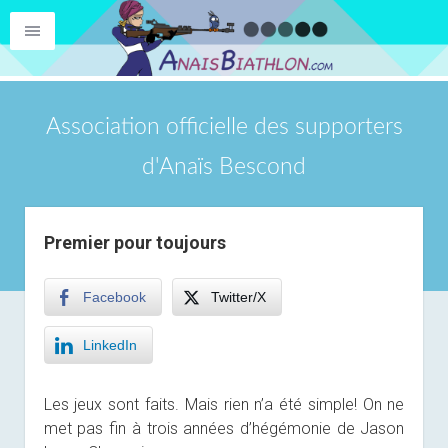
Association officielle des supporters
d'Anaïs Bescond
Premier pour toujours
Facebook
Twitter/X
LinkedIn
Les jeux sont faits. Mais rien n’a été simple! On ne
met pas fin à trois années d’hégémonie de Jason