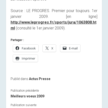
Source : LE PROGRES. Premier pour toujours. 1er
janvier 2009. [en ligne]
http://www.leprogres.fr/sports/jura/1063808.ht
ml
(consulté le 1er janvier 2009).
Partager :
Facebook
X
E-mail
Imprimer
Publié dans
Actus Presse
Publication précédente
Meilleurs voeux 2009
Publication suivante