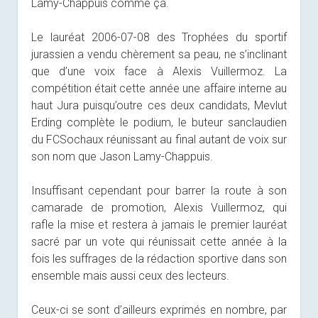
Lamy-Chappuis comme ça.
Le lauréat 2006-07-08 des Trophées du sportif
jurassien a vendu chèrement sa peau, ne s’inclinant
que d’une voix face à Alexis Vuillermoz. La
compétition était cette année une affaire interne au
haut Jura puisqu’outre ces deux candidats, Mevlut
Erding complète le podium, le buteur sanclaudien
du FCSochaux réunissant au final autant de voix sur
son nom que Jason Lamy-Chappuis.
Insuffisant cependant pour barrer la route à son
camarade de promotion, Alexis Vuillermoz, qui
rafle la mise et restera à jamais le premier lauréat
sacré par un vote qui réunissait cette année à la
fois les suffrages de la rédaction sportive dans son
ensemble mais aussi ceux des lecteurs.
Ceux-ci se sont d’ailleurs exprimés en nombre, par