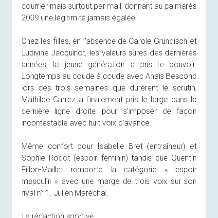
courrier mais surtout par mail, donnant au palmarès
2009 une légitimité jamais égalée.
Chez les filles, en l’absence de Carole Grundisch et
Ludivine Jacquinot, les valeurs sûres des dernières
années, la jeune génération a pris le pouvoir.
Longtemps au coude à coude avec Anaïs Bescond
lors des trois semaines que durèrent le scrutin,
Mathilde Carrez a finalement pris le large dans la
dernière ligne droite pour s’imposer de façon
incontestable avec huit voix d’avance.
Même confort pour Isabelle Bret (entraîneur) et
Sophie Rodot (espoir féminin) tandis que Quentin
Fillon-Maillet remporte la catégorie « espoir
masculin » avec une marge de trois voix sur son
rival n° 1, Julien Maréchal.
La rédaction sportive