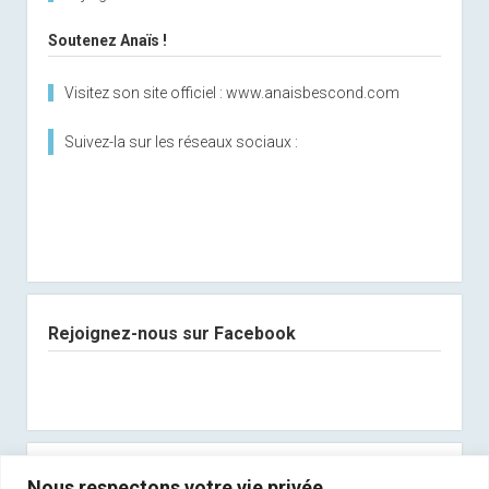
Soutenez Anaïs !
Visitez son site officiel : www.anaisbescond.com
Suivez-la sur les réseaux sociaux :
Rejoignez-nous sur Facebook
Abonnez-vous à notre newsletter
Nous respectons votre vie privée.