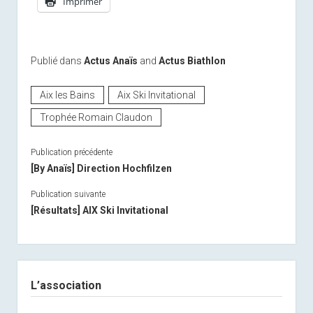
Imprimer
Publié dans
Actus Anaïs
and
Actus Biathlon
Aix les Bains
Aix Ski Invitational
Trophée Romain Claudon
Publication précédente
[By Anaïs] Direction Hochfilzen
Publication suivante
[Résultats] AIX Ski Invitational
Sidebar
L’association