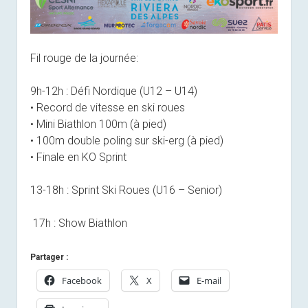
Fil rouge de la journée:
9h-12h : Défi Nordique (U12 – U14)
• Record de vitesse en ski roues
• Mini Biathlon 100m (à pied)
• 100m double poling sur ski-erg (à pied)
• Finale en KO Sprint
13-18h : Sprint Ski Roues (U16 – Senior)
17h : Show Biathlon
Partager :
Facebook
X
E-mail