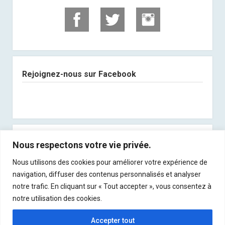
Rejoignez-nous sur Facebook
Abonnez-vous à notre newsletter
Nous respectons votre vie privée.
Nous utilisons des cookies pour améliorer votre expérience de
Recevez les derniers articles directement dans
navigation, diffuser des contenus personnalisés et analyser
votre boite mail !
notre trafic. En cliquant sur « Tout accepter », vous consentez à
notre utilisation des cookies.
Accepter tout