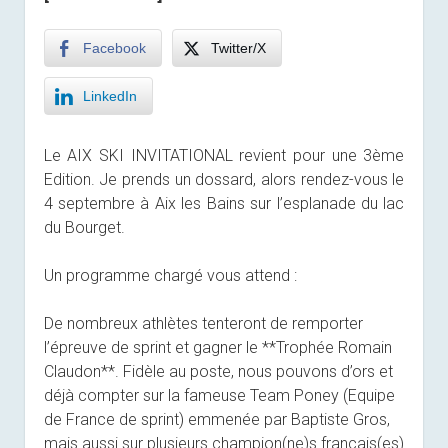
Facebook
Twitter/X
LinkedIn
Le AIX SKI INVITATIONAL revient pour une 3ème
Edition. Je prends un dossard, alors rendez-vous le
4 septembre à Aix les Bains sur l’esplanade du lac
du Bourget.
Un programme chargé vous attend :
De nombreux athlètes tenteront de remporter
l’épreuve de sprint et gagner le **Trophée Romain
Claudon**. Fidèle au poste, nous pouvons d’ors et
déjà compter sur la fameuse Team Poney (Equipe
de France de sprint) emmenée par Baptiste Gros,
mais aussi sur plusieurs champion(ne)s français(es)