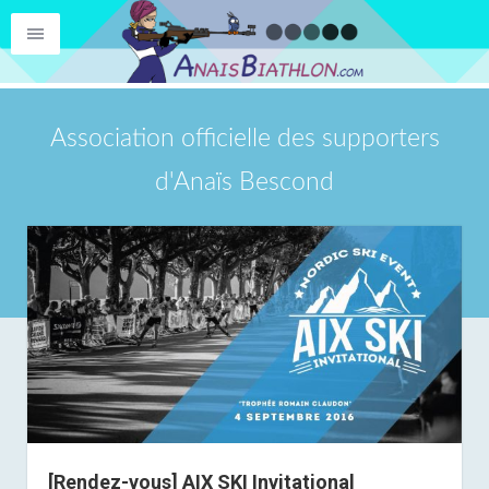
Association officielle des supporters
d'Anaïs Bescond
[Rendez-vous] AIX SKI Invitational