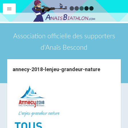
Association officielle des supporters
d'Anaïs Bescond
annecy-2018-lenjeu-grandeur-nature