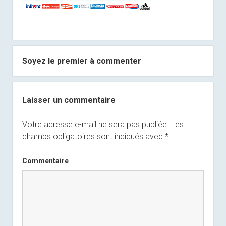
Soyez le premier à commenter
Laisser un commentaire
Votre adresse e-mail ne sera pas publiée.
Les
champs obligatoires sont indiqués avec
*
Commentaire