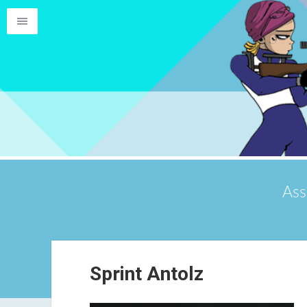
Ass
Sprint Antolz