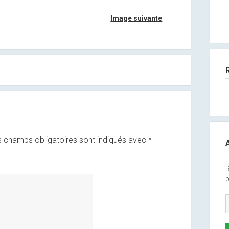
Image suivante
 champs obligatoires sont indiqués avec
*
R
b