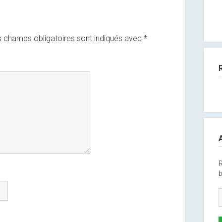
 champs obligatoires sont indiqués avec
*
R
b