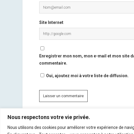
Site Internet
Enregistrer mon nom, mon e-mail et mon site d
commentaire.
Oui, ajoutez moi à votre liste de diffusion.
Nous respectons votre vie privée.
Ce site utilise Akismet pour réduire les indésirables.
En
Nous utilisons des cookies pour améliorer votre expérience de navig
commentaires sont traitées
.