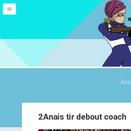
Ass
2Anais tir debout coach