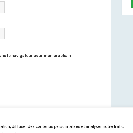
ans le navigateur pour mon prochain
 savoir plus sur la façon dont les données de vos
ation, diffuser des contenus personnalisés et analyser notre trafic.