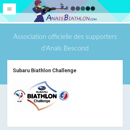
Association officielle des supporters
d'Anaïs Bescond
Subaru Biathlon Challenge