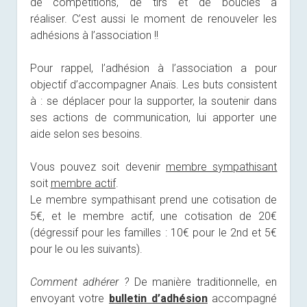
de compétitions, de tirs et de boucles à
réaliser. C’est aussi le moment de renouveler les
adhésions à l’association !!
Pour rappel, l’adhésion à l’association a pour
objectif d’accompagner Anaïs. Les buts consistent
à : se déplacer pour la supporter, la soutenir dans
ses actions de communication, lui apporter une
aide selon ses besoins.
Vous pouvez soit devenir
membre sympathisant
soit
membre actif
.
Le membre sympathisant prend une cotisation de
5€, et le membre actif, une cotisation de 20€
(dégressif pour les familles : 10€ pour le 2nd et 5€
pour le ou les suivants).
Comment adhérer ?
De manière traditionnelle, en
envoyant votre
bulletin d’adhésion
accompagné