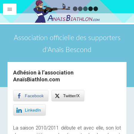
Association officielle des supporters
d'Anaïs Bescond
Adhésion à l’association
AnaïsBiathlon.com
Facebook
Twitter/X
LinkedIn
La saison 2010/2011 débute et avec elle, son lot