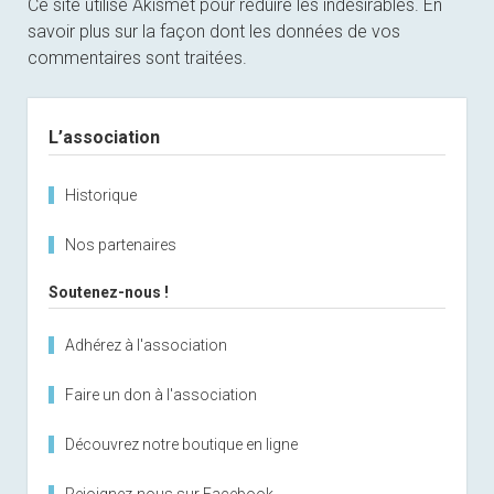
Ce site utilise Akismet pour réduire les indésirables.
En
savoir plus sur la façon dont les données de vos
commentaires sont traitées
.
Sidebar
L’association
Historique
Nos partenaires
Soutenez-nous !
Adhérez à l'association
Faire un don à l'association
Découvrez notre boutique en ligne