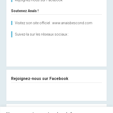
Rejoignez-nous sur Facebook
Soutenez Anaïs !
Visitez son site officiel : www.anaisbescond.com
Suivez-la sur les réseaux sociaux :
Rejoignez-nous sur Facebook
Abonnez-vous à notre newsletter