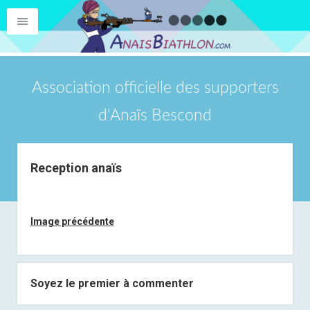
Association officielle des supporters
d'Anaïs Bescond
Reception anaïs
Image précédente
Soyez le premier à commenter