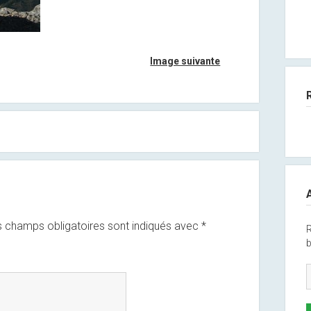
Image suivante
 champs obligatoires sont indiqués avec
*
R
b