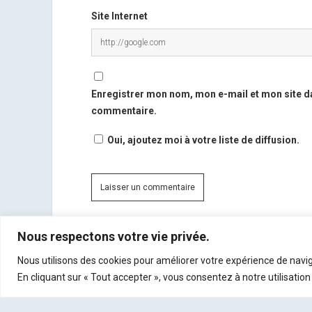
Site Internet
Enregistrer mon nom, mon e-mail et mon site d
commentaire.
Oui, ajoutez moi à votre liste de diffusion.
Nous respectons votre vie privée.
Ce site utilise Akismet pour réduire les indésirables.
En
Nous utilisons des cookies pour améliorer votre expérience de navig
commentaires sont traitées
.
En cliquant sur « Tout accepter », vous consentez à notre utilisation