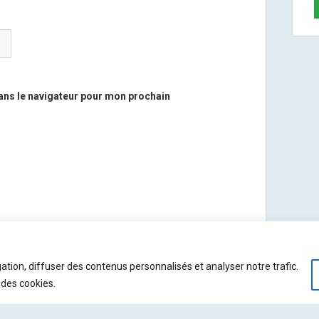
ans le navigateur pour mon prochain
 savoir plus sur la façon dont les données de vos
ation, diffuser des contenus personnalisés et analyser notre trafic.
 des cookies.