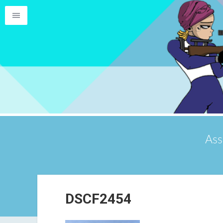
Ass
DSCF2454