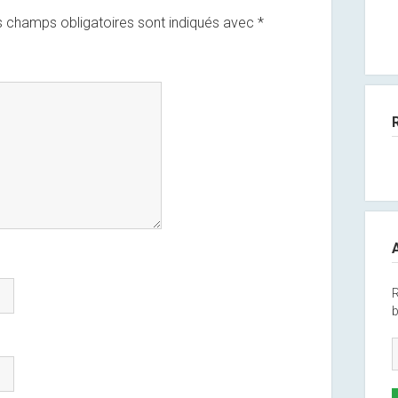
 champs obligatoires sont indiqués avec
*
R
b