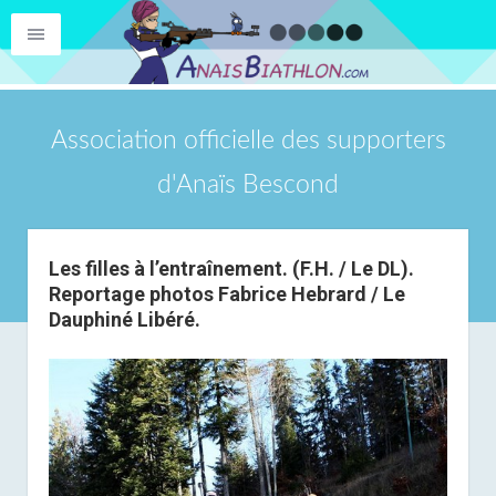
Association officielle des supporters
d'Anaïs Bescond
Les filles à l’entraînement. (F.H. / Le DL).
Reportage photos Fabrice Hebrard / Le
Dauphiné Libéré.