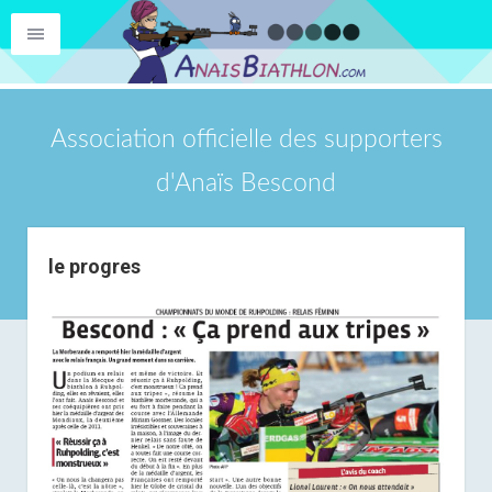
Association officielle des supporters
d'Anaïs Bescond
le progres