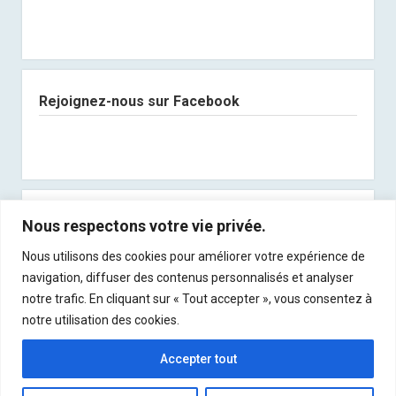
Rejoignez-nous sur Facebook
Abonnez-vous à notre newsletter
Nous respectons votre vie privée.
Nous utilisons des cookies pour améliorer votre expérience de
Recevez les derniers articles directement dans
navigation, diffuser des contenus personnalisés et analyser
votre boite mail !
notre trafic. En cliquant sur « Tout accepter », vous consentez à
notre utilisation des cookies.
Accepter tout