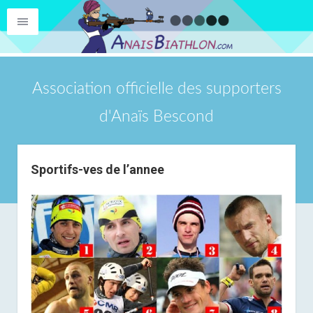
Association officielle des supporters
d'Anaïs Bescond
Sportifs-ves de l’annee