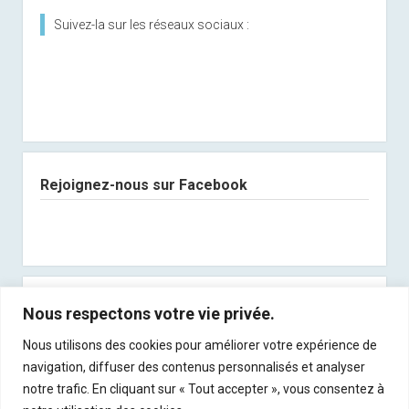
Suivez-la sur les réseaux sociaux :
Rejoignez-nous sur Facebook
Abonnez-vous à notre newsletter
Nous respectons votre vie privée.
Nous utilisons des cookies pour améliorer votre expérience de
Recevez les derniers articles directement dans
navigation, diffuser des contenus personnalisés et analyser
votre boite mail !
notre trafic. En cliquant sur « Tout accepter », vous consentez à