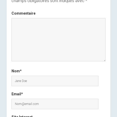
champs obligatoires sont indiqués avec
*
Commentaire
Nom*
Email*
Site Internet