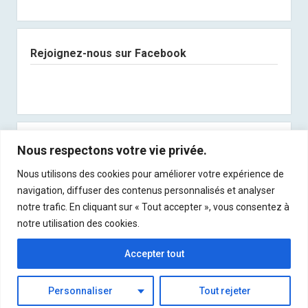
Rejoignez-nous sur Facebook
Abonnez-vous à notre newsletter
Nous respectons votre vie privée.
Nous utilisons des cookies pour améliorer votre expérience de
Recevez les derniers articles directement dans
navigation, diffuser des contenus personnalisés et analyser
votre boite mail !
notre trafic. En cliquant sur « Tout accepter », vous consentez à
notre utilisation des cookies.
Accepter tout
Personnaliser
Tout rejeter