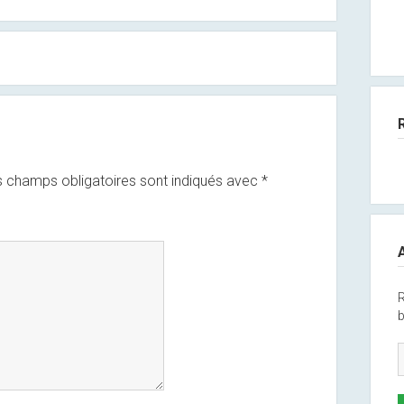
 champs obligatoires sont indiqués avec
*
R
b