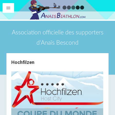
Association officielle des supporters
d'Anaïs Bescond
Hochfilzen