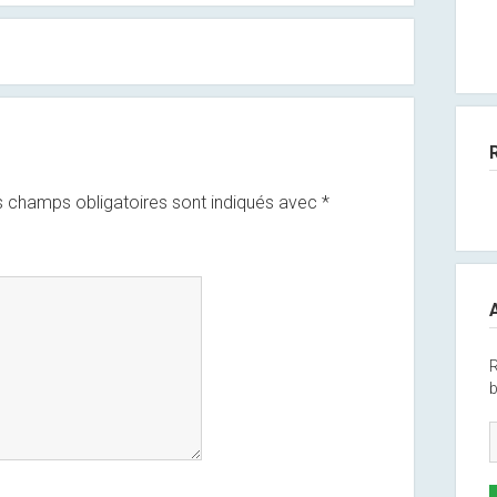
 champs obligatoires sont indiqués avec
*
R
b