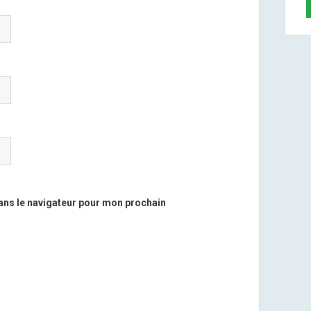
ans le navigateur pour mon prochain