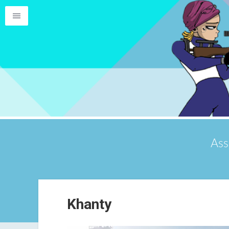
Ass
Khanty