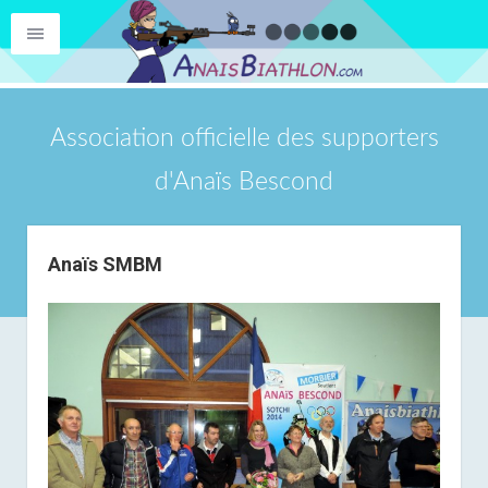
Association officielle des supporters
d'Anaïs Bescond
Anaïs SMBM