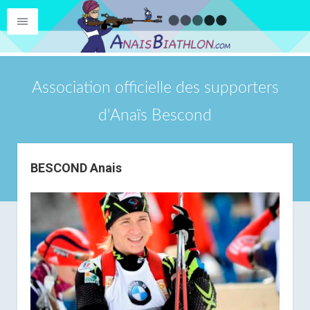
Association officielle des supporters
d'Anaïs Bescond
BESCOND Anais