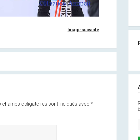
Image suivante
R
 champs obligatoires sont indiqués avec
*
b