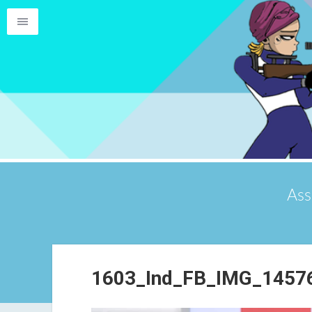
Ass
1603_Ind_FB_IMG_1457