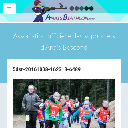
Association officielle des supporters
d'Anaïs Bescond
5dsr-20161008-162313-6489