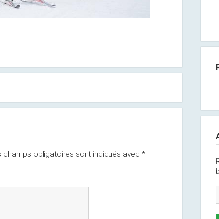
 champs obligatoires sont indiqués avec
*
R
b