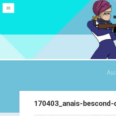
Ass
170403_anais-bescond-