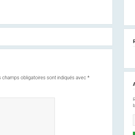
 champs obligatoires sont indiqués avec
*
R
b