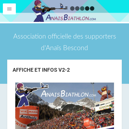
Association officielle des supporters
d'Anaïs Bescond
AFFICHE ET INFOS V2-2