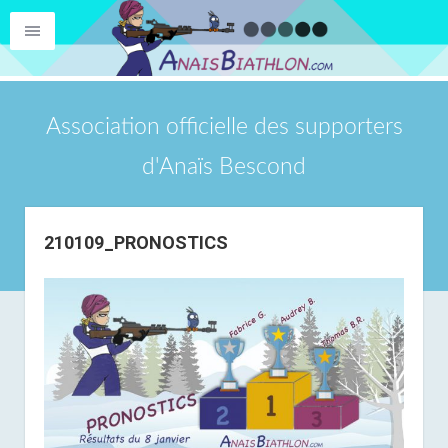
Association officielle des supporters
d'Anaïs Bescond
210109_PRONOSTICS