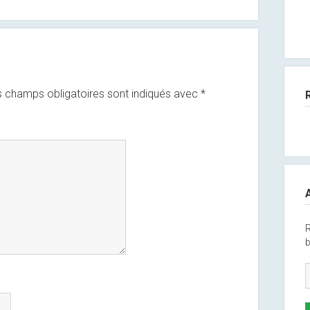
 champs obligatoires sont indiqués avec
*
R
b