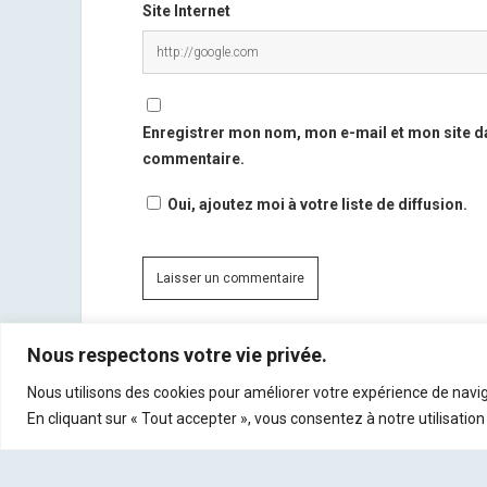
Site Internet
Enregistrer mon nom, mon e-mail et mon site d
commentaire.
Oui, ajoutez moi à votre liste de diffusion.
Nous respectons votre vie privée.
Ce site utilise Akismet pour réduire les indésirables.
En
Nous utilisons des cookies pour améliorer votre expérience de navig
commentaires sont traitées
.
En cliquant sur « Tout accepter », vous consentez à notre utilisation