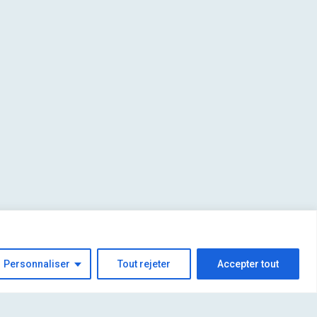
Personnaliser
Tout rejeter
Accepter tout