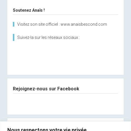
Soutenez Anaïs !
Visitez son site officiel : www.anaisbescond.com
Suivez-la sur les réseaux sociaux :
Rejoignez-nous sur Facebook
Abonnez-vous à notre newsletter
Nous respectons votre vie privée.