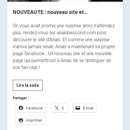
NOUVEAUTE : nouveau site et…
On vous avait promis une surprise alors n’attendez
plus, rendez-vous sur anaisbescond.com pour
découvrir le site d’Anaïs. Et comme une surprise
n’arrive jamais seule, Anaïs a maintenant sa propre
page facebook . Un nouveau site et une nouvelle
page qui permettront à Anaïs de se distinguer de
son fan-club !
NOUVEAUTE
Lire la suite
:
Partager :
nouveau
site
Facebook
X
E-mail
et…
Imprimer