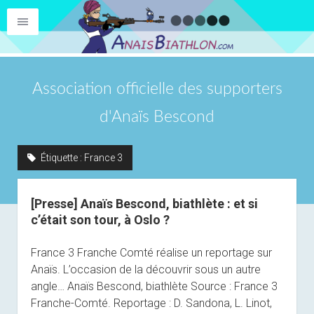
Association officielle des supporters
d'Anaïs Bescond
Étiquette :
France 3
[Presse] Anaïs Bescond, biathlète : et si
c’était son tour, à Oslo ?
France 3 Franche Comté réalise un reportage sur
Anaïs. L’occasion de la découvrir sous un autre
angle… Anaïs Bescond, biathlète Source : France 3
Franche-Comté. Reportage : D. Sandona, L. Linot,