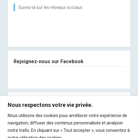
Suivez-la sur les réseaux sociaux :
Rejoignez-nous sur Facebook
Abonnez-vous à notre newsletter
Nous respectons votre vie privée.
Nous utilisons des cookies pour améliorer votre expérience de
Recevez les derniers articles directement dans
navigation, diffuser des contenus personnalisés et analyser
votre boite mail !
notre trafic. En cliquant sur « Tout accepter », vous consentez à
notre utilisation des cookies.