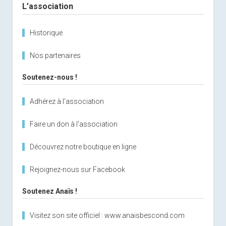
Oslo
L’association
?
Historique
Nos partenaires
Soutenez-nous !
Adhérez à l'association
Faire un don à l'association
Découvrez notre boutique en ligne
Rejoignez-nous sur Facebook
Soutenez Anaïs !
Visitez son site officiel : www.anaisbescond.com