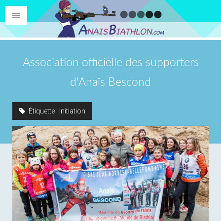
Association officielle des supporters
d'Anaïs Bescond
Étiquette :
Initiation