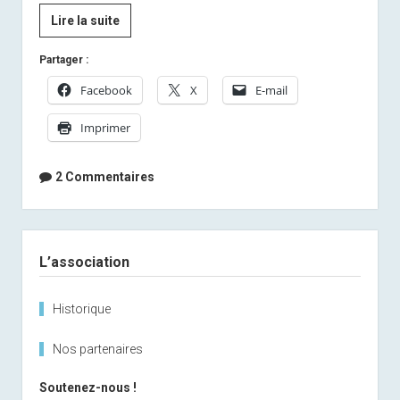
[Photo]
Lire la suite
Sprint
Partager :
Antolz
Facebook
X
E-mail
Imprimer
2 Commentaires
Sidebar
L’association
Historique
Nos partenaires
Soutenez-nous !