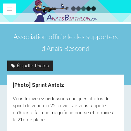
Association officielle des supporters
d'Anaïs Bescond
Étiquette :
Photos
[Photo] Sprint Antolz
Vous trouverez ci-dessous quelques photos du
sprint de vendredi 22 janvier. Je vous rappelle
qu’Anaïs a fait une magnifique course et termine à
la 21ème place.