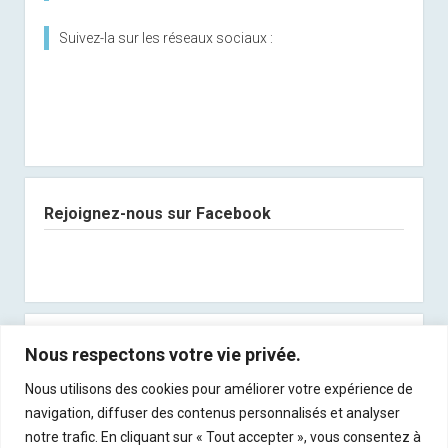
Suivez-la sur les réseaux sociaux :
Rejoignez-nous sur Facebook
Abonnez-vous à notre newsletter
Nous respectons votre vie privée.
Nous utilisons des cookies pour améliorer votre expérience de
Recevez les derniers articles directement dans
navigation, diffuser des contenus personnalisés et analyser
votre boite mail !
notre trafic. En cliquant sur « Tout accepter », vous consentez à