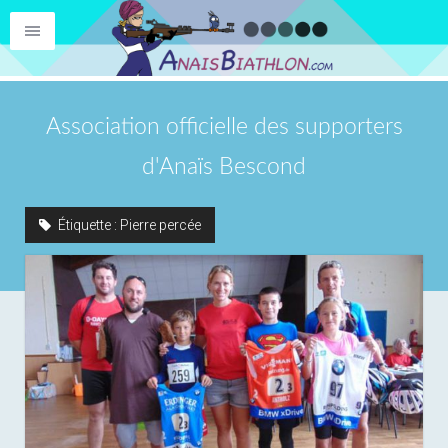
Association officielle des supporters
d'Anaïs Bescond
Étiquette :
Pierre percée