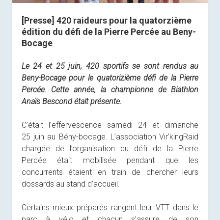
[Presse] 420 raideurs pour la quatorzième
édition du défi de la Pierre Percée au Beny-
Bocage
Le 24 et 25 juin, 420 sportifs se sont rendus au
Beny-Bocage pour le quatorizième défi de la Pierre
Percée. Cette année, la championne de Biathlon
Anaïs Bescond était présente.
C’était l’effervescence samedi 24 et dimanche
25 juin au Bény-bocage. L’association Vir’kingRaid
chargée de l’organisation du défi de la Pierre
Percée était mobilisée pendant que les
concurrents étaient en train de chercher leurs
dossards au stand d’accueil.
Certains mieux préparés rangent leur VTT dans le
parc à vélo et chacun s’assure de son