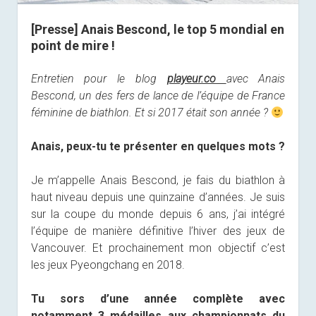
[Presse] Anais Bescond, le top 5 mondial en
point de mire !
Entretien pour le blog
playeur.co
avec Anais
Bescond, un des fers de lance de l’équipe de France
féminine de biathlon. Et si 2017 était son année ?
Anais, peux-tu te présenter en quelques mots ?
Je m’appelle Anais Bescond, je fais du biathlon à
haut niveau depuis une quinzaine d’années. Je suis
sur la coupe du monde depuis 6 ans, j’ai intégré
l’équipe de manière définitive l’hiver des jeux de
Vancouver. Et prochainement mon objectif c’est
les jeux Pyeongchang en 2018.
Tu sors d’une année complète avec
notamment 3 médailles aux championnats du