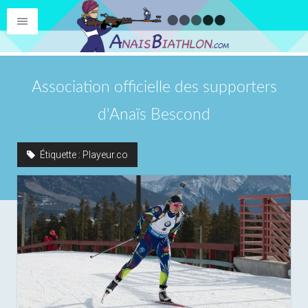
Association officielle des supporters
d'Anaïs Bescond
Étiquette :
Playeur.co