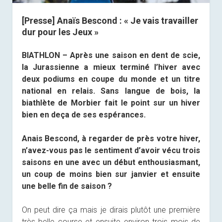
[Presse] Anaïs Bescond : « Je vais travailler
dur pour les Jeux »
BIATHLON – Après une saison en dent de scie,
la Jurassienne a mieux terminé l’hiver avec
deux podiums en coupe du monde et un titre
national en relais. Sans langue de bois, la
biathlète de Morbier fait le point sur un hiver
bien en deça de ses espérances.
Anais Bescond, à regarder de près votre hiver,
n’avez-vous pas le sentiment d’avoir vécu trois
saisons en une avec un début enthousiasmant,
un coup de moins bien sur janvier et ensuite
une belle fin de saison ?
On peut dire ça mais je dirais plutôt une première
très belle course et ensuite environ trois mois de