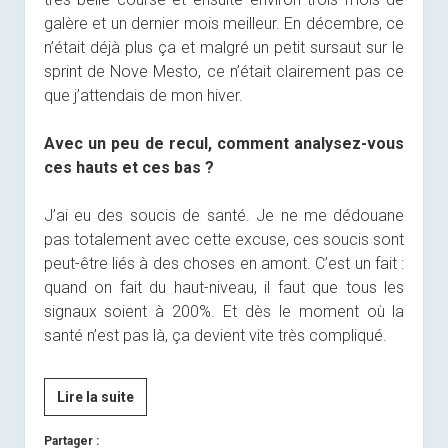
galère et un dernier mois meilleur. En décembre, ce
n’était déjà plus ça et malgré un petit sursaut sur le
sprint de Nove Mesto, ce n’était clairement pas ce
que j’attendais de mon hiver.
Avec un peu de recul, comment analysez-vous
ces hauts et ces bas ?
J’ai eu des soucis de santé. Je ne me dédouane
pas totalement avec cette excuse, ces soucis sont
peut-être liés à des choses en amont. C’est un fait :
quand on fait du haut-niveau, il faut que tous les
signaux soient à 200%. Et dès le moment où la
santé n’est pas là, ça devient vite très compliqué.
[Presse]
Lire la suite
Anaïs
Partager :
Bescond