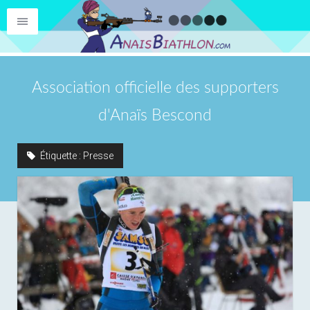
Association officielle des supporters
d'Anaïs Bescond
Étiquette :
Presse