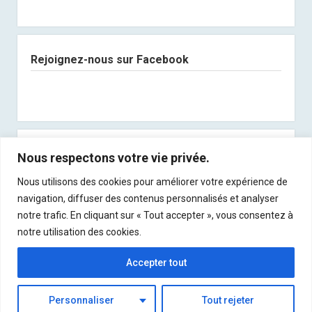
Rejoignez-nous sur Facebook
Abonnez-vous à notre newsletter
Nous respectons votre vie privée.
Nous utilisons des cookies pour améliorer votre expérience de
Recevez les derniers articles directement dans
navigation, diffuser des contenus personnalisés et analyser
votre boite mail !
notre trafic. En cliquant sur « Tout accepter », vous consentez à
notre utilisation des cookies.
Accepter tout
Personnaliser
Tout rejeter