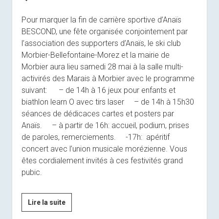
Pour marquer la fin de carrière sportive d’Anaïs
BESCOND, une fête organisée conjointement par
l’association des supporters d’Anaïs, le ski club
Morbier-Bellefontaine-Morez et la mairie de
Morbier aura lieu samedi 28 mai à la salle multi-
activirés des Marais à Morbier avec le programme
suivant: – de 14h à 16 jeux pour enfants et
biathlon learn O avec tirs laser – de 14h à 15h30
séances de dédicaces cartes et posters par
Anaïs. – à partir de 16h: accueil, podium, prises
de paroles, remerciements. -17h: apéritif
concert avec l’union musicale morézienne. Vous
êtes cordialement invités à ces festivités grand
pubic.
Que
Lire la suite
faites