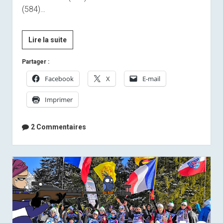
(584)…
Classement
Lire la suite
général
Partager :
Pronostics
Facebook
X
E-mail
Imprimer
2 Commentaires