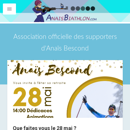
Association officielle des supporters
d'Anaïs Bescond
AnaisBiathlon.com
Publications
Que faites vous le 28 mai ?