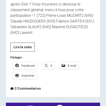
après Oslo ? Vous trouverez ci-dessous le
classement général, merci à tous pour votre
participation ! 1 (722) Pierre-Louis MUZART2 (695)
Claudie HAUDIQUER3 (659) Fabrice GAIFFE4 (651)
Sébastien ALAUX5 (643) Maxime DUSAUTIEZ6
(642) Laurent…
Résultats
Lire la suite
pronostics
Partager :
Facebook
X
E-mail
Imprimer
2 Commentaires