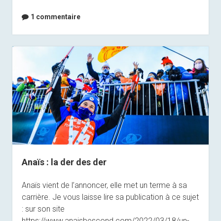
1 commentaire
Anaïs : la der des der
Anaïs vient de l’annoncer, elle met un terme à sa
carrière. Je vous laisse lire sa publication à ce sujet
: sur son site
https://www.anaisbescond.com/2022/03/18/un-