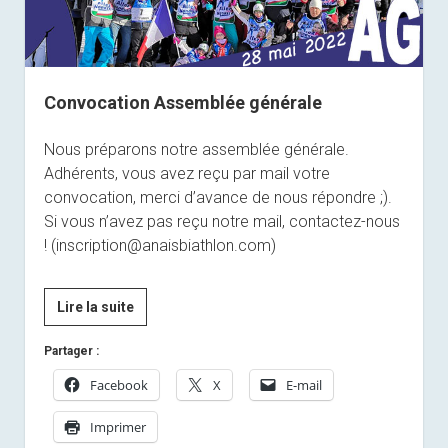
Convocation Assemblée générale
Nous préparons notre assemblée générale.
Adhérents, vous avez reçu par mail votre
convocation, merci d’avance de nous répondre ;).
Si vous n’avez pas reçu notre mail, contactez-nous
! (inscription@anaisbiathlon.com)
Convocation
Lire la suite
Assemblée
Partager :
générale
Facebook
X
E-mail
Imprimer