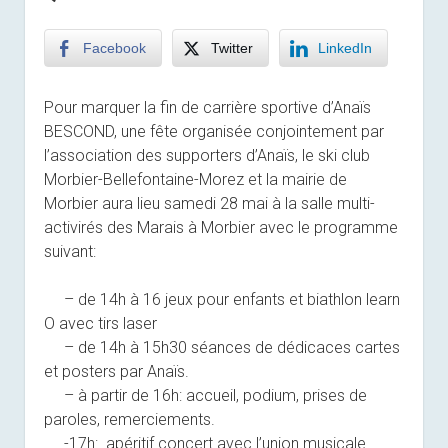
Facebook
Twitter
LinkedIn
Pour marquer la fin de carrière sportive d’Anaïs
BESCOND, une fête organisée conjointement par
l’association des supporters d’Anaïs, le ski club
Morbier-Bellefontaine-Morez et la mairie de
Morbier aura lieu samedi 28 mai à la salle multi-
activirés des Marais à Morbier avec le programme
suivant:
– de 14h à 16 jeux pour enfants et biathlon learn
O avec tirs laser
– de 14h à 15h30 séances de dédicaces cartes
et posters par Anaïs.
– à partir de 16h: accueil, podium, prises de
paroles, remerciements.
-17h: apéritif concert avec l’union musicale