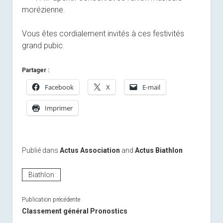
morézienne.
Vous êtes cordialement invités à ces festivités
grand pubic.
Partager :
Facebook
X
E-mail
Imprimer
Publié dans
Actus Association
and
Actus Biathlon
Biathlon
Publication précédente
Classement général Pronostics