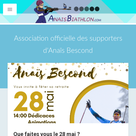
Association officielle des supporters
d'Anaïs Bescond
Que faites vous le 28 mai ?