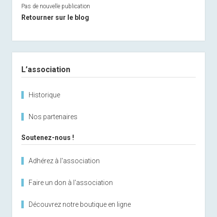
Pas de nouvelle publication
Retourner sur le blog
Sidebar
L’association
Historique
Nos partenaires
Soutenez-nous !
Adhérez à l'association
Faire un don à l'association
Découvrez notre boutique en ligne