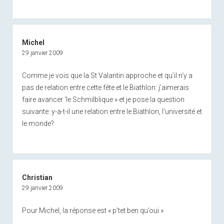
Michel
29 janvier 2009
Comme je vois que la St Valantin approche et qu’il n’y a
pas de relation entre cette fête et le Biathlon: j’aimerais
faire avancer ‘le Schmilblique » et je pose la question
suivante: y-a-t-il une relation entre le Biathlon, l’université et
le monde?
Christian
29 janvier 2009
Pour Michel, la réponse est « p’tet ben qu’oui »