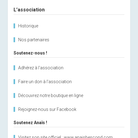
Sidebar
L’association
Historique
Nos partenaires
Soutenez-nous !
Adhérez à l'association
Faire un don à l'association
Découvrez notre boutique en ligne
Rejoignez-nous sur Facebook
Soutenez Anaïs !
Visitez son site officiel : www.anaisbescond.com