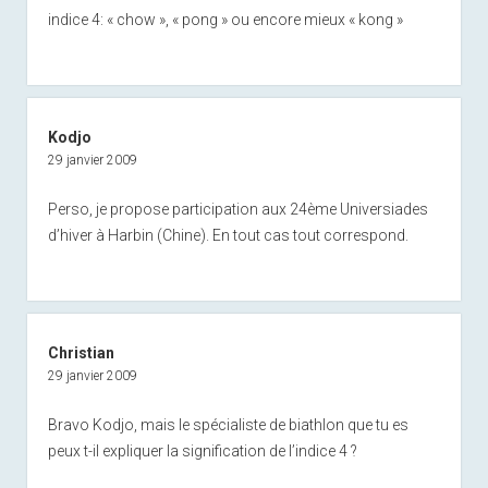
indice 4: « chow », « pong » ou encore mieux « kong »
Kodjo
29 janvier 2009
Perso, je propose participation aux 24ème Universiades
d’hiver à Harbin (Chine). En tout cas tout correspond.
Christian
29 janvier 2009
Bravo Kodjo, mais le spécialiste de biathlon que tu es
peux t-il expliquer la signification de l’indice 4 ?