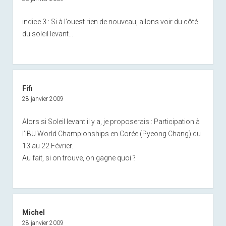
indice 3 : Si à l’ouest rien de nouveau, allons voir du côté
du soleil levant…
Fifi
28 janvier 2009
Alors si Soleil levant il y a, je proposerais : Participation à
l’IBU World Championships en Corée (Pyeong Chang) du
13 au 22 Février.
Au fait, si on trouve, on gagne quoi ?
Michel
28 janvier 2009