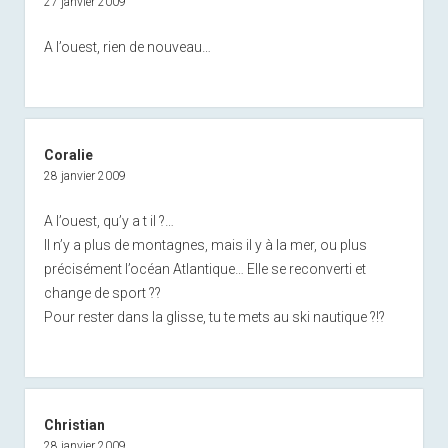
27 janvier 2009
A l’ouest, rien de nouveau…
Coralie
28 janvier 2009
A l’ouest, qu’y a t il ?…
Il n’y a plus de montagnes, mais il y à la mer, ou plus
précisément l’océan Atlantique… Elle se reconverti et
change de sport ??
Pour rester dans la glisse, tu te mets au ski nautique ?!?
Christian
28 janvier 2009