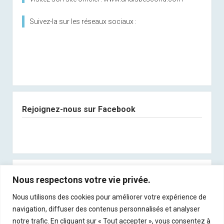
Suivez-la sur les réseaux sociaux :
Rejoignez-nous sur Facebook
Abonnez-vous à notre newsletter
Nous respectons votre vie privée.
Nous utilisons des cookies pour améliorer votre expérience de
Recevez les derniers articles directement dans
navigation, diffuser des contenus personnalisés et analyser
votre boite mail !
notre trafic. En cliquant sur « Tout accepter », vous consentez à