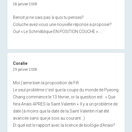
28 janvier 2009
Benoit je ne sais pas à quoi tu penses?
Coluche avez-vous une nouvelle réponse a proposer?
Oui! « Le Schmilblique EN POSITION COUCHE »…..
Coralie
29 janvier 2009
Moi j’aime bien la proposition de Fifi.
Le seul problème c’est que la coupe du monde de Pyeong
Chang commence le 13 février, or la question est : « Que
fera Anaïs APRES la Saint Valentin ». Il y a un problème de
date (à moins que la date de la Saint Valentin n’ait été
avancée sans que je sois au courant…).
Et quel est le rapport avec la licence de biologie d’Anaïs?