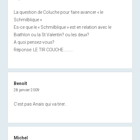
La question de Coluche pour faire avancer « le
Schmilblique »
Es-ce que le « Schmilblique » est en relation avec le
Biathlon ou la St Valentin? ou les deux?
A quoi pensez-vous?
Réponse: LE TIR COUCHE……….
Benoît
28 janvier 2009
C’est pas Anaïs qui va tirer…
Michel