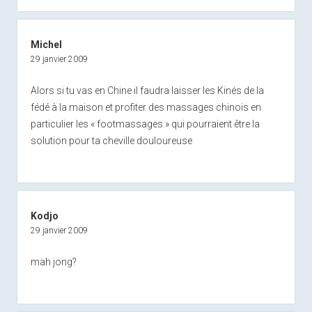
Michel
29 janvier 2009
Alors si tu vas en Chine il faudra laisser les Kinés de la
fédé à la maison et profiter des massages chinois en
particulier les « footmassages » qui pourraient être la
solution pour ta cheville douloureuse
Kodjo
29 janvier 2009
mah jong?