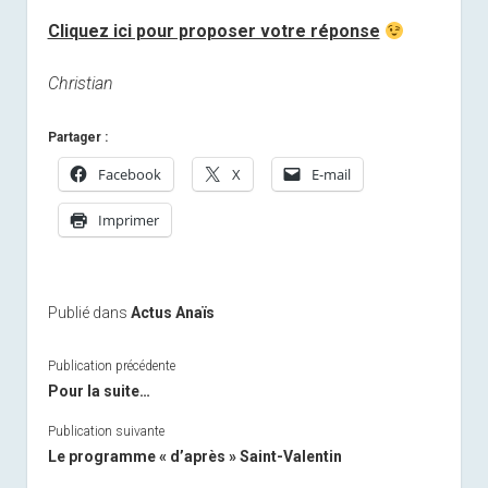
Cliquez ici pour proposer votre réponse
Christian
Partager :
Facebook
X
E-mail
Imprimer
Publié dans
Actus Anaïs
Publication précédente
Pour la suite…
Publication suivante
Le programme « d’après » Saint-Valentin