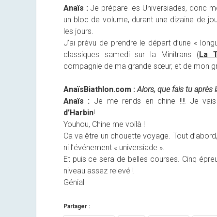
Anaïs :
Je prépare les Universiades, donc 
un bloc de volume, durant une dizaine de jou
les jours.
J’ai prévu de prendre le départ d’une « longue
classiques samedi sur la Minitrans (
La 
compagnie de ma grande sœur, et de mon gra
AnaïsBiathlon.com :
Alors, que fais tu après 
Anaïs :
Je me rends en chine !!!! Je vais
d’Harbin
!
Youhou, Chine me voilà !
Ca va être un chouette voyage. Tout d’abord, 
ni l’événement « universiade ».
Et puis ce sera de belles courses. Cinq épr
niveau assez relevé !
Génial
Partager :