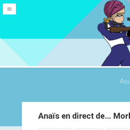
Ass
Anaïs en direct de… Mor