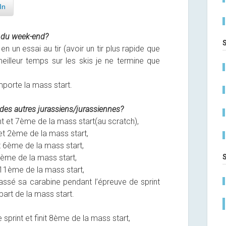
In
s du week-end?
n un essai au tir (avoir un tir plus rapide que
eilleur temps sur les skis je ne termine que
mporte la mass start.
 des autres jurassiens/jurassiennes?
t et 7ème de la mass start(au scratch),
et 2ème de la mass start,
6ème de la mass start,
ème de la mass start,
11ème de la mass start,
sé sa carabine pendant l’épreuve de sprint
art de la mass start.
sprint et finit 8ème de la mass start,