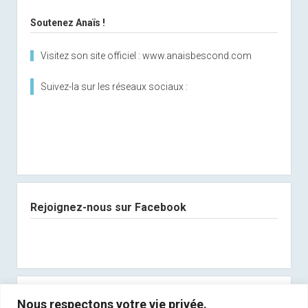
Soutenez Anaïs !
Visitez son site officiel : www.anaisbescond.com
Suivez-la sur les réseaux sociaux :
Rejoignez-nous sur Facebook
Abonnez-vous à notre newsletter
Nous respectons votre vie privée.