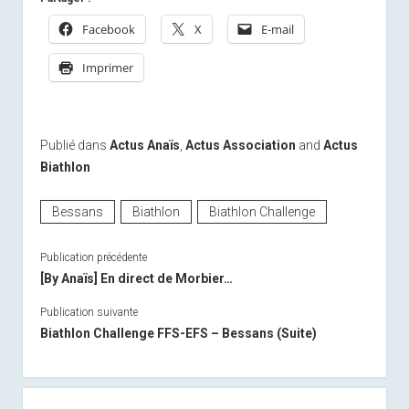
Facebook
X
E-mail
Imprimer
Publié dans
Actus Anaïs
,
Actus Association
and
Actus
Biathlon
Bessans
Biathlon
Biathlon Challenge
Publication précédente
[By Anaïs] En direct de Morbier…
Publication suivante
Biathlon Challenge FFS-EFS – Bessans (Suite)