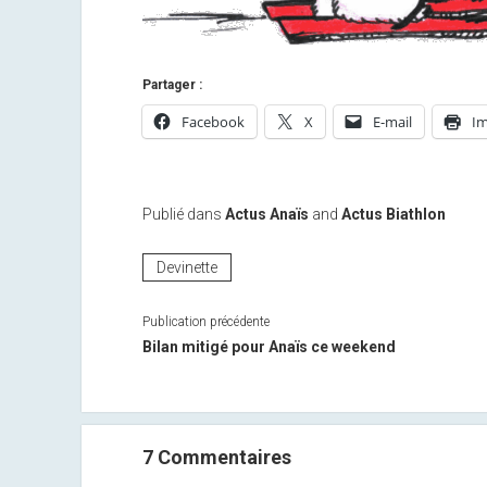
Partager :
Facebook
X
E-mail
Im
Publié dans
Actus Anaïs
and
Actus Biathlon
Devinette
Publication précédente
Bilan mitigé pour Anaïs ce weekend
7 Commentaires