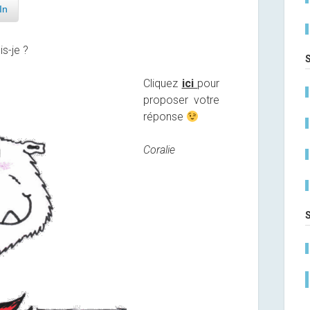
In
is-je ?
Cliquez
ici
pour
proposer votre
réponse
Coralie