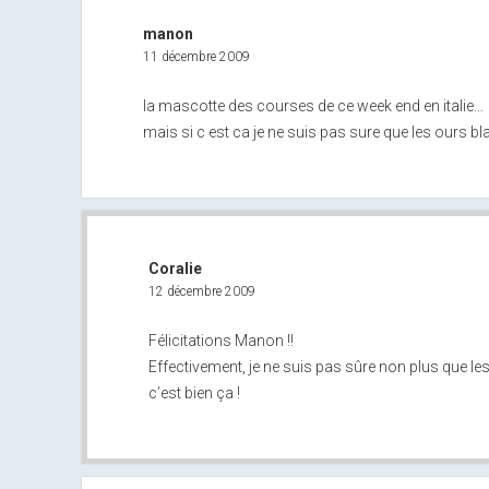
manon
11 décembre 2009
la mascotte des courses de ce week end en italie…
mais si c est ca je ne suis pas sure que les ours blan
Coralie
12 décembre 2009
Félicitations Manon !!
Effectivement, je ne suis pas sûre non plus que les
c’est bien ça !