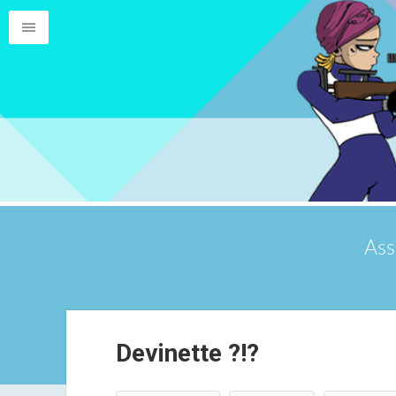
Ass
Devinette ?!?