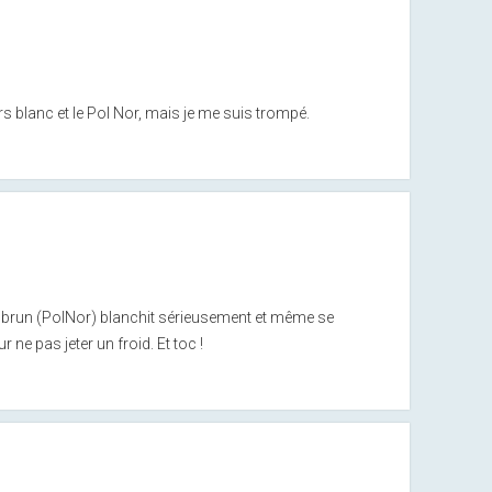
urs blanc et le Pol Nor, mais je me suis trompé.
s brun (PolNor) blanchit sérieusement et même se
ne pas jeter un froid. Et toc !