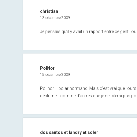
christian
13 décembre 2009
Je pensais qu’il y avait un rapport entre ce gentil o
PolNor
15 décembre 2009
Pol.nor = polar normand. Mais c’est vrai que l’our
déplume… comme d’autres que je ne citerai pas pour 
dos santos et landry et soler