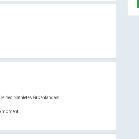
elle des biathlètes Groenlandais…
 ce moment…