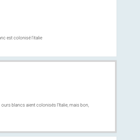
c est colonisé l’italie
 ours blancs aient colonisés l’Italie, mais bon,