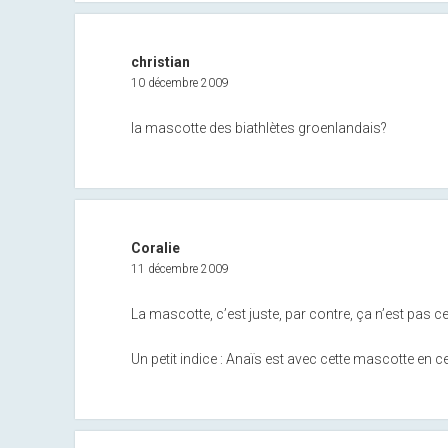
christian
10 décembre 2009
la mascotte des biathlètes groenlandais?
Coralie
11 décembre 2009
La mascotte, c’est juste, par contre, ça n’est pas c
Un petit indice : Anaïs est avec cette mascotte en