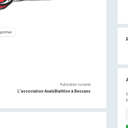
primer
Publication suivante
L’association AnaïsBiathlon à Bessans
R
b