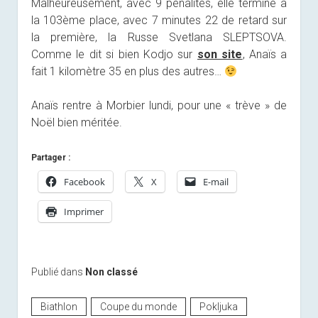
Malheureusement, avec 9 pénalités, elle termine à
la 103ème place, avec 7 minutes 22 de retard sur
la première, la Russe Svetlana SLEPTSOVA.
Comme le dit si bien Kodjo sur
son site
, Anaïs a
fait 1 kilomètre 35 en plus des autres…
Anaïs rentre à Morbier lundi, pour une « trève » de
Noël bien méritée.
Partager :
Facebook
X
E-mail
Imprimer
Publié dans
Non classé
Biathlon
Coupe du monde
Pokljuka