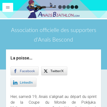
Association officielle des supporters
d'Anaïs Bescond
La poisse…
Facebook
Twitter/X
LinkedIn
Hier, samedi 19, Anaïs s’alignait au départ du sprint
de la Coupe du Monde de Pokljuka.