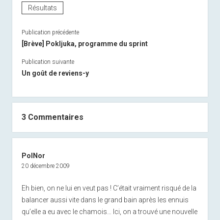
Résultats
Publication précédente
[Brève] Pokljuka, programme du sprint
Publication suivante
Un goût de reviens-y
3 Commentaires
PolNor
20 décembre 2009
Eh bien, on ne lui en veut pas ! C’était vraiment risqué de la
balancer aussi vite dans le grand bain après les ennuis
qu’elle a eu avec le chamois… Ici, on a trouvé une nouvelle