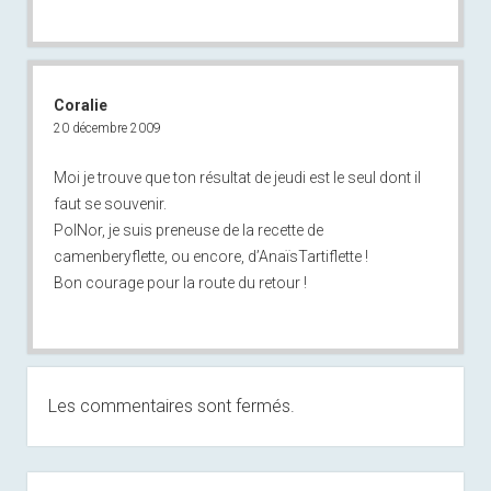
Coralie
20 décembre 2009
Moi je trouve que ton résultat de jeudi est le seul dont il
faut se souvenir.
PolNor, je suis preneuse de la recette de
camenberyflette, ou encore, d’AnaïsTartiflette !
Bon courage pour la route du retour !
Les commentaires sont fermés.
Sidebar