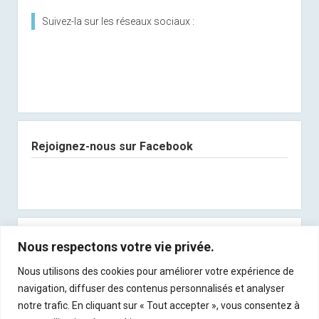
Suivez-la sur les réseaux sociaux :
Rejoignez-nous sur Facebook
Abonnez-vous à notre newsletter
Nous respectons votre vie privée.
Nous utilisons des cookies pour améliorer votre expérience de
Recevez les derniers articles directement dans
navigation, diffuser des contenus personnalisés et analyser
votre boite mail !
notre trafic. En cliquant sur « Tout accepter », vous consentez à