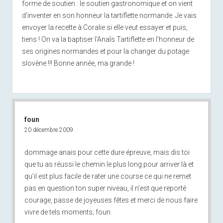
forme de soutien : le soutien gastronomique et on vient
d’inventer en son honneur la tartiflette normande. Je vais
envoyer la recette à Coralie si elle veut essayer et puis,
tiens ! On va la baptiser l’Anaîs Tartiflette en l’honneur de
ses origines normandes et pour la changer du potage
slovène !!! Bonne année, ma grande !
foun
20 décembre 2009
dommage anais pour cette dure épreuve, mais dis toi
que tu as réussi le chemin le plus long pour arriver là et
qu’il est plus facile de rater une course ce qui ne remet
pas en question ton super niveau, il n’est que reporté
courage, passe de joyeuses fêtes et merci de nous faire
vivre de tels moments; foun