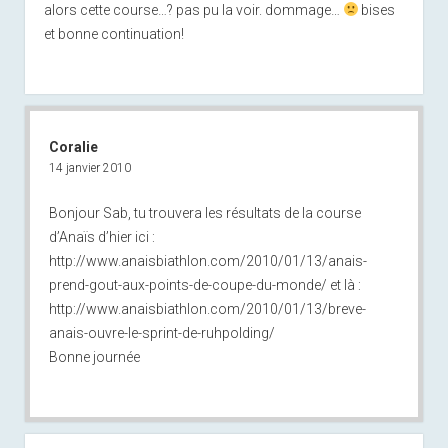
alors cette course…? pas pu la voir. dommage…
bises
et bonne continuation!
Coralie
14 janvier 2010
Bonjour Sab, tu trouvera les résultats de la course
d’Anaïs d’hier ici :
http://www.anaisbiathlon.com/2010/01/13/anais-
prend-gout-aux-points-de-coupe-du-monde/
et là :
http://www.anaisbiathlon.com/2010/01/13/breve-
anais-ouvre-le-sprint-de-ruhpolding/
Bonne journée