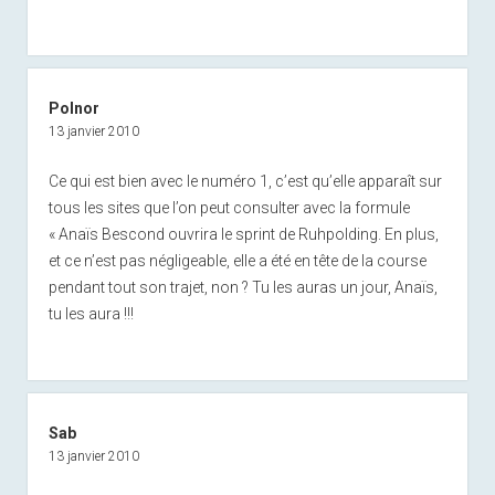
Polnor
13 janvier 2010
Ce qui est bien avec le numéro 1, c’est qu’elle apparaît sur
tous les sites que l’on peut consulter avec la formule
« Anaïs Bescond ouvrira le sprint de Ruhpolding. En plus,
et ce n’est pas négligeable, elle a été en tête de la course
pendant tout son trajet, non ? Tu les auras un jour, Anaïs,
tu les aura !!!
Sab
13 janvier 2010