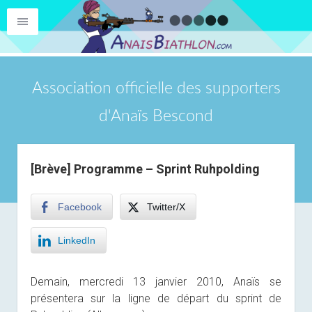
Association officielle des supporters
d'Anaïs Bescond
[Brève] Programme – Sprint Ruhpolding
Facebook
Twitter/X
LinkedIn
Demain, mercredi 13 janvier 2010, Anaïs se
présentera sur la ligne de départ du sprint de