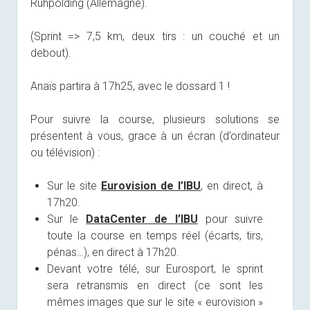
Ruhpolding (Allemagne).
(Sprint => 7,5 km, deux tirs : un couché et un
debout).
Anaïs partira à 17h25, avec le dossard 1 !
Pour suivre la course, plusieurs solutions se
présentent à vous, grace à un écran (d’ordinateur
ou télévision) :
Sur le site
Eurovision de l’IBU
, en direct, à
17h20.
Sur le
DataCenter de l’IBU
pour suivre
toute la course en temps réel (écarts, tirs,
pénas…), en direct à 17h20.
Devant votre télé, sur Eurosport, le sprint
sera retransmis en direct (ce sont les
mêmes images que sur le site « eurovision »