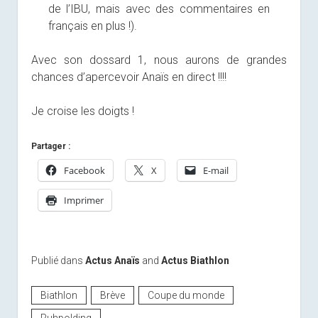
de l’IBU, mais avec des commentaires en
français en plus !).
Avec son dossard 1, nous aurons de grandes
chances d’apercevoir Anaïs en direct !!!!
Je croise les doigts !
Partager :
Facebook
X
E-mail
Imprimer
Publié dans
Actus Anaïs
and
Actus Biathlon
Biathlon
Brève
Coupe du monde