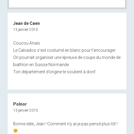
Jean de Caen
13 janvier 2010
Coucou Anaïs
Le Calvados s’est costumé en blanc pour t’encourager.
On pourrait organiser une épreuve de coupe du monde de
biathlon en Suisse Normande.
Ton département d’origine te soutient à donf.
Polnor
13 janvier 2010
Bonne idée, Jean ! Comment n’y ai-je pas pensé plus tôt !