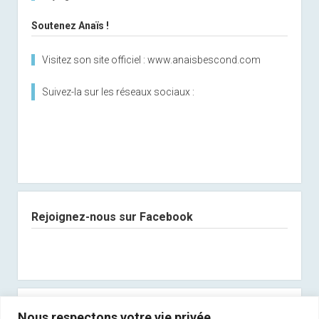
Soutenez Anaïs !
Visitez son site officiel : www.anaisbescond.com
Suivez-la sur les réseaux sociaux :
Rejoignez-nous sur Facebook
Abonnez-vous à notre newsletter
Nous respectons votre vie privée.