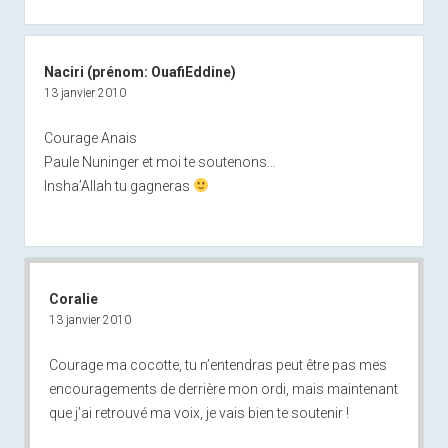
Naciri (prénom: OuafiEddine)
13 janvier 2010
Courage Anais
Paule Nuninger et moi te soutenons…
Insha’Allah tu gagneras
Coralie
13 janvier 2010
Courage ma cocotte, tu n’entendras peut être pas mes
encouragements de derrière mon ordi, mais maintenant
que j’ai retrouvé ma voix, je vais bien te soutenir !