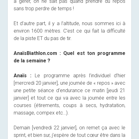
à gérer, on ne sait pas quand prendre du repos
sans trop perdre de temps !
Et d’autre part, il y a l’altitude, nous sommes ici à
environ 1600 mètres. C’est ce qui fait la difficulté
de la piste ET du pas de tir.
AnaïsBiathlon.com :
Quel est ton programme
de la semaine ?
Anaïs :
Le programme après l’individuel d’hier
[mercredi 20 janvier], une journée de « repos » avec
une petite séance d’endurance ce matin [jeudi 21
janvier] et tout ce qui va avec la journée entre les
courses (étirements, coups à secs, hydratation,
massage, compex etc…).
Demain [vendredi 22 janvier], on remet ça avec le
sprint, et bien sur, j’espère de tout cœur être dans la