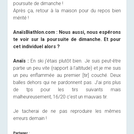
poursuite de dimanche !
Après ça, retour à la maison pour du repos bien
mérité !
AnaïsBiathlon.com :
Nous aussi, nous espérons
te voir sur la poursuite de dimanche. Et pour
cet individuel alors ?
Anaïs :
En ski j’étais plutôt bien. Je suis peut-être
partie un peu vite (rapport à l’altitude) et je me suis
un peu enflammée au premier [tir] couché. Deux
balles dehors qui ne pardonnent pas. J’ai pris plus
de tps pour les tirs suivants mais
malheureusement, 16/20 c’est un mauvais tir.
Je tacherai de ne pas reproduire les mêmes
erreurs demain !
Partager :