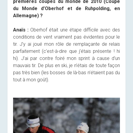
premières coupes du monde de 2010 (Coupe
du Monde d’Oberhof et de Ruhpolding, en
Allemagne) ?
Anaïs :
Oberhof était une étape difficile avec des
conditions de vent vraiment pas évidentes pour le
tir. J’y ai joué mon rôle de remplaçante de relais
parfaitement (c’est-à-dire que j’étais présente ! hi
hi). J’ai par contre foiré mon sprint à cause d’un
mauvais tir. De plus en ski, je n’étais de toute façon
pas très bien (les bosses de là-bas n’étaient pas du
tout à mon goût).