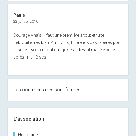
Paule
22 janvier 2010
Courage Anaïs, il faut une première à tout et tu te
débrouille très bien. Au moins, tu prends des repères pour
la suite… Bon, en tout cas, je serai devant ma télé cette
après-midi. Bises
Les commentaires sont fermés.
Sidebar
L’association
Historique