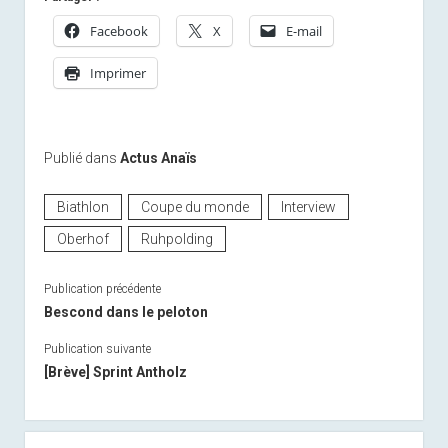
Facebook
X
E-mail
Imprimer
Publié dans
Actus Anaïs
Biathlon
Coupe du monde
Interview
Oberhof
Ruhpolding
Publication précédente
Bescond dans le peloton
Publication suivante
[Brève] Sprint Antholz