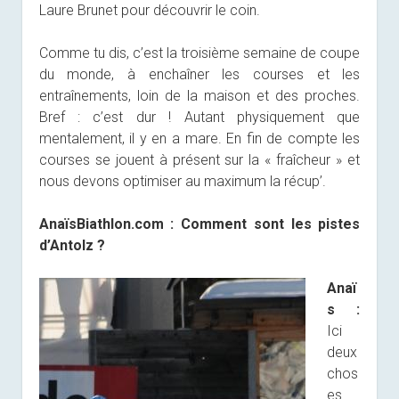
Laure Brunet pour découvrir le coin.
Comme tu dis, c’est la troisième semaine de coupe
du monde, à enchaîner les courses et les
entraînements, loin de la maison et des proches.
Bref : c’est dur ! Autant physiquement que
mentalement, il y en a mare. En fin de compte les
courses se jouent à présent sur la « fraîcheur » et
nous devons optimiser au maximum la récup’.
AnaïsBiathlon.com :
Comment sont les pistes
d’Antolz ?
Anaï
s :
Ici
deux
chos
es