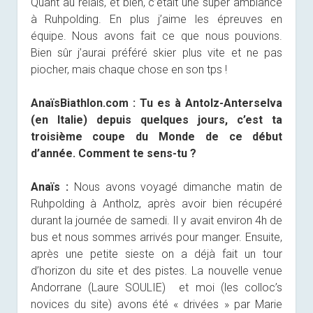
Quant au relais, et bien, c’était une super ambiance
à Ruhpolding. En plus j’aime les épreuves en
équipe. Nous avons fait ce que nous pouvions.
Bien sûr j’aurai préféré skier plus vite et ne pas
piocher, mais chaque chose en son tps !
AnaïsBiathlon.com :
Tu es à Antolz-Anterselva
(en Italie) depuis quelques jours, c’est ta
troisième coupe du Monde de ce début
d’année. Comment te sens-tu ?
Anaïs :
Nous avons voyagé dimanche matin de
Ruhpolding à Antholz, après avoir bien récupéré
durant la journée de samedi. Il y avait environ 4h de
bus et nous sommes arrivés pour manger. Ensuite,
après une petite sieste on a déjà fait un tour
d’horizon du site et des pistes. La nouvelle venue
Andorrane (Laure SOULIE) et moi (les colloc’s
novices du site) avons été « drivées » par Marie