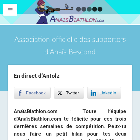
Association officielle des supporters
d'Anaïs Bescond
En direct d’Antolz
Facebook
Twitter
LinkedIn
AnaïsBiathlon.com :
Toute l’équipe
d’AnaïsBiathlon.com te félicite pour ces trois
dernières semaines de compétition. Peux-tu
nous faire un petit bilan pour tes deux