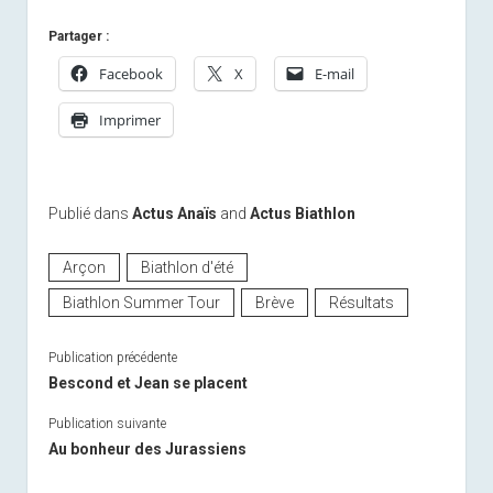
Partager :
Facebook
X
E-mail
Imprimer
Publié dans
Actus Anaïs
and
Actus Biathlon
Arçon
Biathlon d'été
Biathlon Summer Tour
Brève
Résultats
Publication précédente
Bescond et Jean se placent
Publication suivante
Au bonheur des Jurassiens