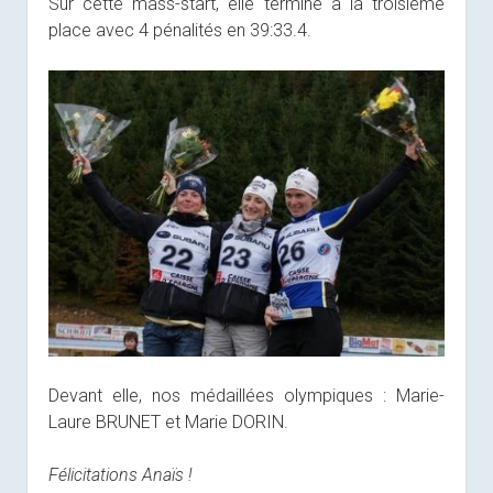
Sur cette mass-start, elle termine à la troisième
place avec 4 pénalités en 39:33.4.
Devant elle, nos médaillées olympiques : Marie-
Laure BRUNET et Marie DORIN.
Félicitations Anaïs !