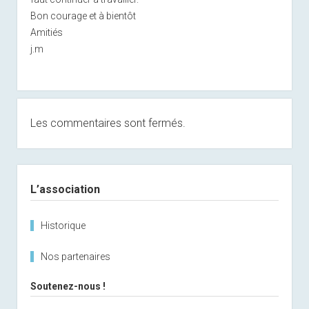
Bon courage et à bientôt
Amitiés
j.m
Les commentaires sont fermés.
Sidebar
L’association
Historique
Nos partenaires
Soutenez-nous !