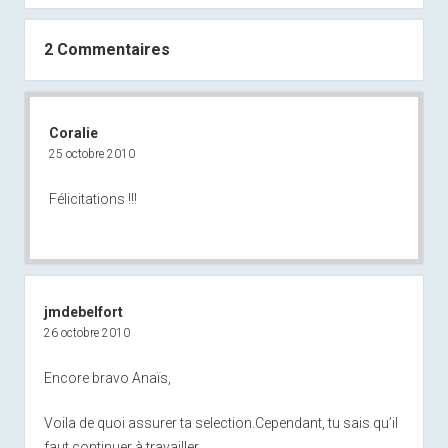
2 Commentaires
Coralie
25 octobre 2010
Félicitations !!!
jmdebelfort
26 octobre 2010
Encore bravo Anaïs,
Voila de quoi assurer ta selection.Cependant, tu sais qu’il
faut continuer à travailler.