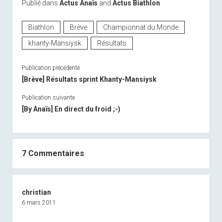
Publié dans
Actus Anaïs
and
Actus Biathlon
Biathlon
Brève
Championnat du Monde
khanty-Mansiysk
Résultats
Publication précédente
[Brève] Résultats sprint Khanty-Mansiysk
Publication suivante
[By Anaïs] En direct du froid ;-)
7 Commentaires
christian
6 mars 2011