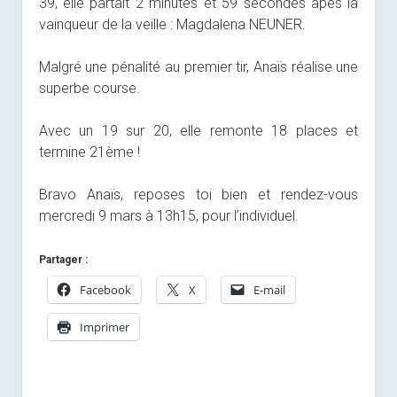
39, elle partait 2 minutes et 59 secondes apès la
vainqueur de la veille : Magdalena NEUNER.
Malgré une pénalité au premier tir, Anaïs réalise une
superbe course.
Avec un 19 sur 20, elle remonte 18 places et
termine 21ème !
Bravo Anaïs, reposes toi bien et rendez-vous
mercredi 9 mars à 13h15, pour l’individuel.
Partager :
Facebook
X
E-mail
Imprimer