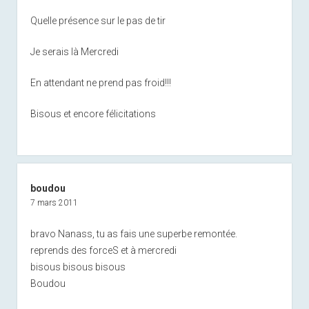
Quelle présence sur le pas de tir
Je serais là Mercredi
En attendant ne prend pas froid!!!
Bisous et encore félicitations
boudou
7 mars 2011
bravo Nanass, tu as fais une superbe remontée.
reprends des forceS et à mercredi
bisous bisous bisous
Boudou