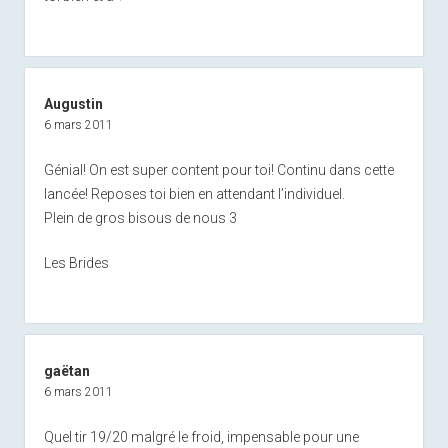
Augustin
6 mars 2011
Génial! On est super content pour toi! Continu dans cette
lancée! Reposes toi bien en attendant l’individuel.
Plein de gros bisous de nous 3
Les Brides
gaëtan
6 mars 2011
Quel tir 19/20 malgré le froid, impensable pour une