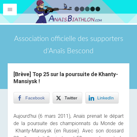
Association officielle des supporters
d'Anaïs Bescond
[Brève] Top 25 sur la poursuite de Khanty-
Mansiysk !
Facebook
Twitter
LinkedIn
Aujourd’hui (6 mars 2011), Anaïs prenait le départ
de la poursuite des championnats du Monde de
Khanty-Mansiysk (en Russie). Avec son dossard