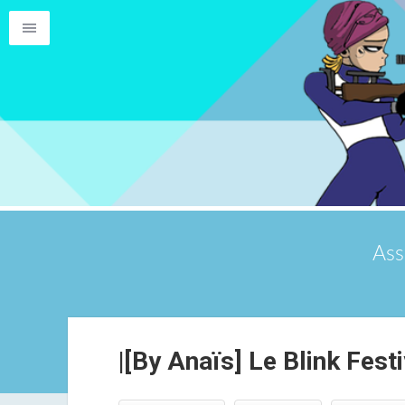
Ass
|[By Anaïs] Le Blink Festi