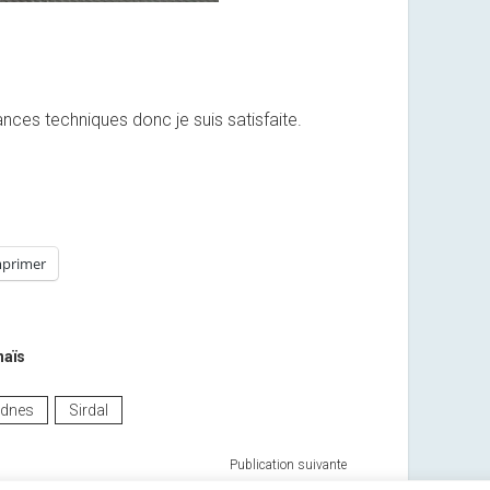
éances techniques donc je suis satisfaite.
primer
naïs
dnes
Sirdal
Publication suivante