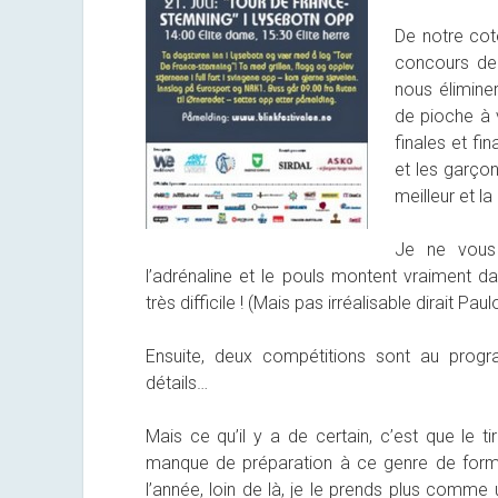
De notre coté
concours de 
nous éliminer
de pioche à v
finales et fi
et les garçons
meilleur et la
Je ne vous 
l’adrénaline et le pouls montent vraiment d
très difficile ! (Mais pas irréalisable dirait Paul
Ensuite, deux compétitions sont au prog
détails…
Mais ce qu’il y a de certain, c’est que le ti
manque de préparation à ce genre de forma
l’année, loin de là, je le prends plus comme 