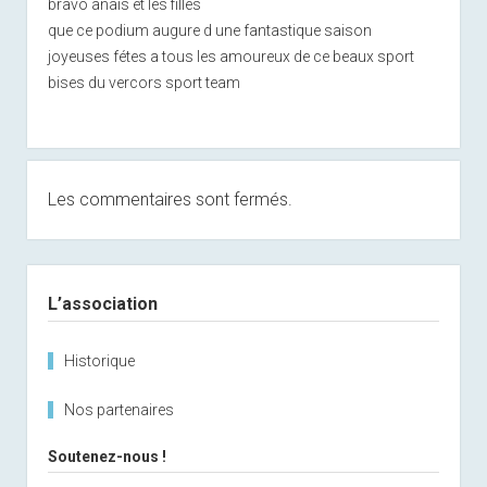
bravo anais et les filles
que ce podium augure d une fantastique saison
joyeuses fétes a tous les amoureux de ce beaux sport
bises du vercors sport team
Les commentaires sont fermés.
Sidebar
L’association
Historique
Nos partenaires
Soutenez-nous !