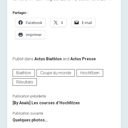
Partager :
Facebook
X
E-mail
Imprimer
Publié dans
Actus Biathlon
and
Actus Presse
Biathlon
Coupe du monde
Hochfilzen
Résultats
Publication précédente
[By Anaïs] Les courses d’Hochfilzen
Publication suivante
Quelques photos…