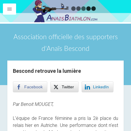
Association officielle des supporters
d'Anaïs Bescond
Bescond retrouve la lumière
Facebook
Twitter
LinkedIn
Par Benoit MOUGET,
L’équipe de France féminine a pris la 2è place du
relais hier en Autriche. Une performance dont n’est