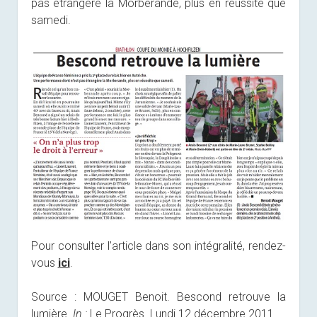
pas étrangère la Morberande, plus en réussite que
samedi.
Pour consulter l’article dans son intégralité, rendez-
vous
ici
.
Source : MOUGET Benoit. Bescond retrouve la
lumière.
In :
Le Progrès. Lundi 12 décembre 2011.