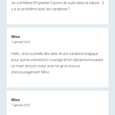
on voit Marie DH planter 5 pions de suite dans la nature… Il
y a un problème avec les carabines ?
Mino
7 janvier 2012
Hello, Je te souhaite des ailes et une carabine magique
pour que ta volonté,ton courage et ton dynamisme paient
un max! de tout coeur avec toi gros bisous
d’encouragement. Mino
Mino
7 janvier 2012