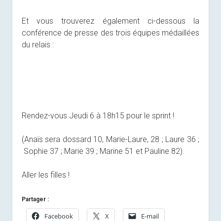
Et vous trouverez également ci-dessous la
conférence de presse des trois équipes médaillées
du relais :
Rendez-vous Jeudi 6 à 18h15 pour le sprint !
(Anaïs sera dossard 10, Marie-Laure, 28 ; Laure 36 ;
Sophie 37 ; Marie 39 ; Marine 51 et Pauline 82).
Aller les filles !
Partager :
Facebook
X
E-mail