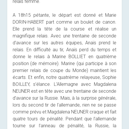
relais femme.
A 18h15 pétante, le départ est donné et Marie
DORIN-HABERT part comme un boulet de canon.
Elle prend la tête de la course et réalise un
magnifique relais. Avec une trentaine de seconde
d’avance sur les autres équipes, Anaïs prend le
relais. En difficulté au tir, Anaïs perd du temps et
donne le relais à Marine BOLLIET en quatrième
position (de mémoire). Marine (qui participe à son
premier relais de coupe du Monde) maintient les
écarts. Et enfin, notre quatrième relayeuse, Sophie
BOILLEY, s’élance. L’Allemagne avec Magdalena
NEUNER est en tête avec une trentaine de seconde
d’avance sur la Russie. Mais, à la surprise générale,
lors du second tir de l’allemande, rien ne se passe
comme prévu et Magdalena NEUNER craque et fait
quatre tours de pénalité. Pendant que l’allemande
tourne sur l’anneau de pénalité, la Russie, la