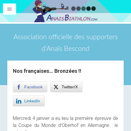
Association officielle des supporters
d'Anaïs Bescond
Nos françaises… Bronzées !!
Facebook
Twitter/X
LinkedIn
Mercredi 4 janvier a eu lieu la première épreuve de
la Coupe du Monde d’Oberhof en Allemagne : le